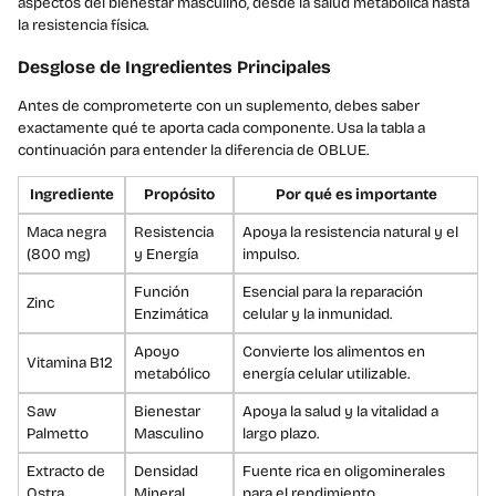
aspectos del bienestar masculino, desde la salud metabólica hasta
la resistencia física.
Desglose de Ingredientes Principales
Antes de comprometerte con un suplemento, debes saber
exactamente qué te aporta cada componente. Usa la tabla a
continuación para entender la diferencia de OBLUE.
Ingrediente
Propósito
Por qué es importante
Maca negra
Resistencia
Apoya la resistencia natural y el
(800 mg)
y Energía
impulso.
Función
Esencial para la reparación
Zinc
Enzimática
celular y la inmunidad.
Apoyo
Convierte los alimentos en
Vitamina B12
metabólico
energía celular utilizable.
Saw
Bienestar
Apoya la salud y la vitalidad a
Palmetto
Masculino
largo plazo.
Extracto de
Densidad
Fuente rica en oligominerales
Ostra
Mineral
para el rendimiento.