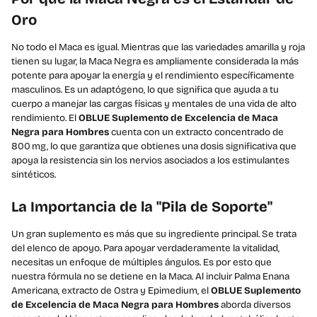
Oro
No todo el Maca es igual. Mientras que las variedades amarilla y roja
tienen su lugar, la Maca Negra es ampliamente considerada la más
potente para apoyar la energía y el rendimiento específicamente
masculinos. Es un adaptógeno, lo que significa que ayuda a tu
cuerpo a manejar las cargas físicas y mentales de una vida de alto
rendimiento. El
OBLUE Suplemento de Excelencia de Maca
Negra para Hombres
cuenta con un extracto concentrado de
800 mg, lo que garantiza que obtienes una dosis significativa que
apoya la resistencia sin los nervios asociados a los estimulantes
sintéticos.
La Importancia de la "Pila de Soporte"
Un gran suplemento es más que su ingrediente principal. Se trata
del elenco de apoyo. Para apoyar verdaderamente la vitalidad,
necesitas un enfoque de múltiples ángulos. Es por esto que
nuestra fórmula no se detiene en la Maca. Al incluir Palma Enana
Americana, extracto de Ostra y Epimedium, el
OBLUE Suplemento
de Excelencia de Maca Negra para Hombres
aborda diversos