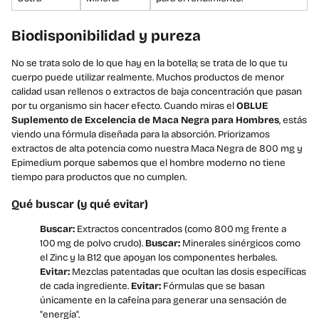
Biodisponibilidad y pureza
No se trata solo de lo que hay en la botella; se trata de lo que tu
cuerpo puede utilizar realmente. Muchos productos de menor
calidad usan rellenos o extractos de baja concentración que pasan
por tu organismo sin hacer efecto. Cuando miras el
OBLUE
Suplemento de Excelencia de Maca Negra para Hombres
, estás
viendo una fórmula diseñada para la absorción. Priorizamos
extractos de alta potencia como nuestra Maca Negra de 800 mg y
Epimedium porque sabemos que el hombre moderno no tiene
tiempo para productos que no cumplen.
Qué buscar (y qué evitar)
Buscar:
Extractos concentrados (como 800 mg frente a
100 mg de polvo crudo).
Buscar:
Minerales sinérgicos como
el Zinc y la B12 que apoyan los componentes herbales.
Evitar:
Mezclas patentadas que ocultan las dosis específicas
de cada ingrediente.
Evitar:
Fórmulas que se basan
únicamente en la cafeína para generar una sensación de
"energía".