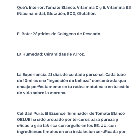
Qué
’
s Interior: Tomate Blanco, Vitamina C y E, Vitamina B3
(Niacinamida), Glutatión, SOD, Glutatión.
El Bote: Péptidos de Colágeno de Pescado.
La Humedad: Céramidas de Arroz.
La Experiencia: 21 días de cuidado personal. Cada tubo
de 10ml es una "inyección de belleza" concentrada que
encaja perfectamente en tu rutina matutina o en tu estilo
de vida sobre la marcha.
Calidad Pura: El Essence Iluminador de Tomate Blanco
OBLUE ha sido probado por terceros para pureza y
eficacia y se fabrica con orgullo en los EE. UU. con
ingredientes limpios en una instalación certificada por