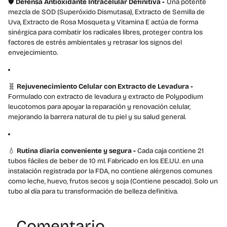
🛡️
Defensa Antioxidante Intracelular Definitiva
-
Una potente
mezcla de SOD (Superóxido Dismutasa), Extracto de Semilla de
Uva, Extracto de Rosa Mosqueta y Vitamina E actúa de forma
sinérgica para combatir los radicales libres, proteger contra los
factores de estrés ambientales y retrasar los signos del
envejecimiento.
🧬
Rejuvenecimiento Celular con Extracto de Levadura -
Formulado con extracto de levadura y extracto de Polypodium
leucotomos para apoyar la reparación y renovación celular,
mejorando la barrera natural de tu piel y su salud general.
💧
Rutina diaria conveniente y segura -
Cada caja contiene 21
tubos fáciles de beber de 10 ml. Fabricado en los EE.UU. en una
instalación registrada por la FDA, no contiene alérgenos comunes
como leche, huevo, frutos secos y soja (Contiene pescado). Solo un
tubo al día para tu transformación de belleza definitiva.
Comentario