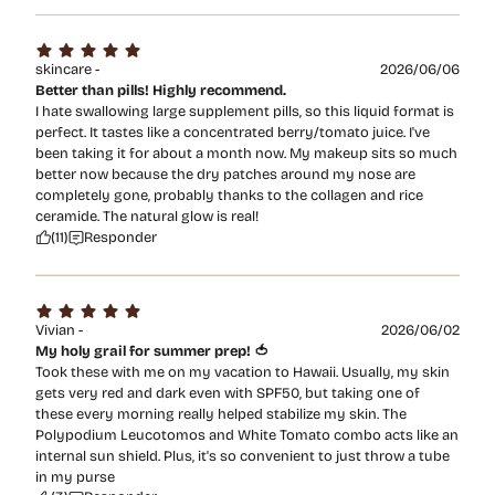
skincare -
2026/06/06
Better than pills! Highly recommend.
I hate swallowing large supplement pills, so this liquid format is
perfect. It tastes like a concentrated berry/tomato juice. I've
been taking it for about a month now. My makeup sits so much
better now because the dry patches around my nose are
completely gone, probably thanks to the collagen and rice
ceramide. The natural glow is real!
(11)
Responder
Vivian -
2026/06/02
My holy grail for summer prep! 🍅
Took these with me on my vacation to Hawaii. Usually, my skin
gets very red and dark even with SPF50, but taking one of
these every morning really helped stabilize my skin. The
Polypodium Leucotomos and White Tomato combo acts like an
internal sun shield. Plus, it's so convenient to just throw a tube
in my purse