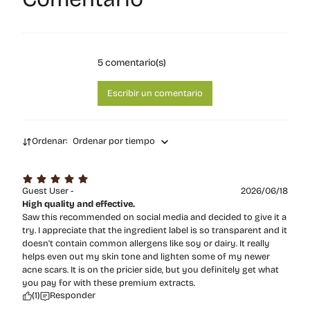
5
comentario(s)
Escribir un comentario
Ordenar:
Ordenar por tiempo
Guest User -
2026/06/18
High quality and effective.
Saw this recommended on social media and decided to give it a
try. I appreciate that the ingredient label is so transparent and it
doesn't contain common allergens like soy or dairy. It really
helps even out my skin tone and lighten some of my newer
acne scars. It is on the pricier side, but you definitely get what
you pay for with these premium extracts.
(1)
Responder