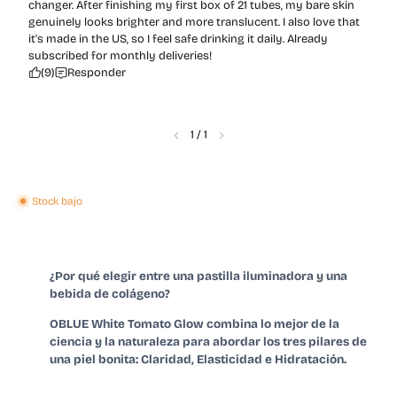
changer. After finishing my first box of 21 tubes, my bare skin
genuinely looks brighter and more translucent. I also love that
it's made in the US, so I feel safe drinking it daily. Already
subscribed for monthly deliveries!
(9)
Responder
1
/
1
Stock bajo
¿Por qué elegir entre una pastilla iluminadora y una
bebida de colágeno?
OBLUE White Tomato Glow combina lo mejor de la
ciencia y la naturaleza para abordar los tres pilares de
una piel bonita: Claridad, Elasticidad e Hidratación.